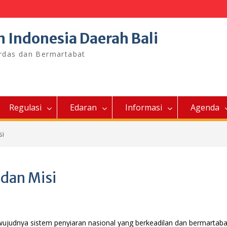
n Indonesia Daerah Bali
erdas dan Bermartabat
Regulasi
Edaran
Informasi
Agenda
si
 dan Misi
ujudnya sistem penyiaran nasional yang berkeadilan dan bermartaba