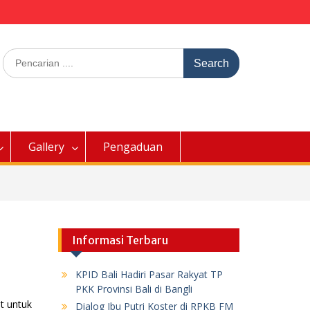
Search
for:
Gallery
Pengaduan
Informasi Terbaru
KPID Bali Hadiri Pasar Rakyat TP
PKK Provinsi Bali di Bangli
t untuk
Dialog Ibu Putri Koster di RPKB FM