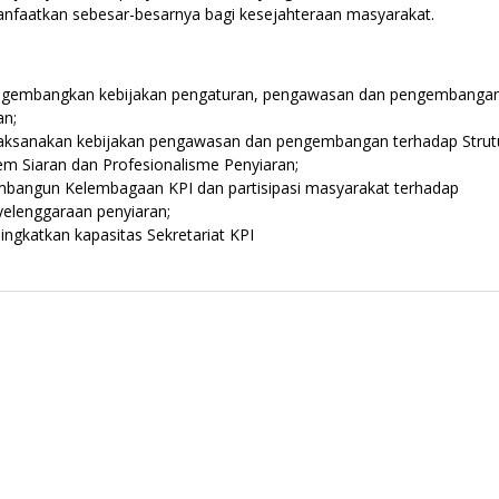
nfaatkan sebesar-besarnya bagi kesejahteraan masyarakat.
gembangkan kebijakan pengaturan, pengawasan dan pengembangan 
an;
aksanakan kebijakan pengawasan dan pengembangan terhadap Strut
em Siaran dan Profesionalisme Penyiaran;
bangun Kelembagaan KPI dan partisipasi masyarakat terhadap
elenggaraan penyiaran;
ngkatkan kapasitas Sekretariat KPI