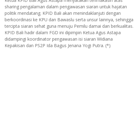
Ketua KPID Bali Agus Astapa menyatakan terimakasih atas
sharing pengalaman dalam pengawasan siaran untuk hajatan
politik mendatang. KPID Bali akan menindaklanjuti dengan
berkoordinasi ke KPU dan Bawaslu serta unsur lainnya, sehingga
tercipta siaran sehat guna menuju Pemilu damai dan berkualitas.
KPID Bali hadir dalam FGD ini dipimpin Ketua Agus Astapa
didampingi koordinator pengawasan isi siaran Widiana
Kepakisan dan PS2P Ida Bagus Jenana Yogi Putra. (*)