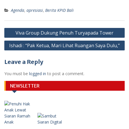
Agenda
,
apresiasi
,
Berita KPID Bali
Post
Viva Group Dukung Penuh Turyapada Tower
navigation
Ishadi : “Pak Ketua, Mari Lihat Ruangan Saya Dulu,”
Leave a Reply
You must be
logged in
to post a comment.
NEWSLETTER