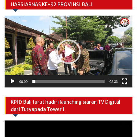
HARSIARNAS KE-92 PROVINSI BALI
Video
Player
00:00
02:33
KPID Bali turut hadiri launching siaran TV Digital
dari Turyapada Tower !
Video
Player