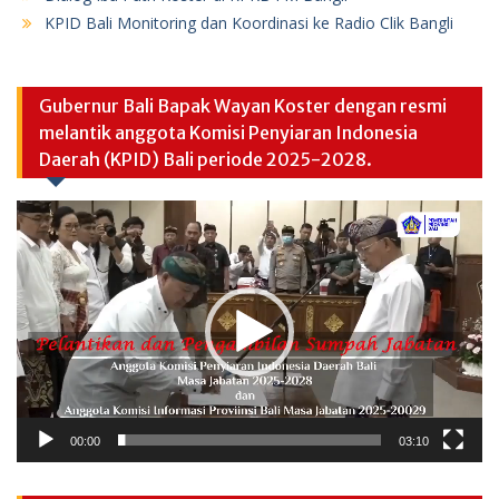
KPID Bali Monitoring dan Koordinasi ke Radio Clik Bangli
Gubernur Bali Bapak Wayan Koster dengan resmi
melantik anggota Komisi Penyiaran Indonesia
Daerah (KPID) Bali periode 2025-2028.
Video
Player
00:00
03:10