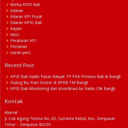
Berita KPID Bali
edaran
Edaran KPI Pusat
Edaran KPID Bali
Kajian
MoU
Peraturan KPI
Perizinan
siaran pers
Recent Post
KPID Bali Hadiri Pasar Rakyat TP PKK Provinsi Bali di Bangli
Dialog Ibu Putri Koster di RPKB FM Bangli
KPID Bali Monitoring dan Koordinasi ke Radio Clik Bangli
Kontak
Alamat :
Jl. Cok Agung Tresna No. 65, Sumerta Kelod, Kec. Denpasar
Timur – Denpasar 80239