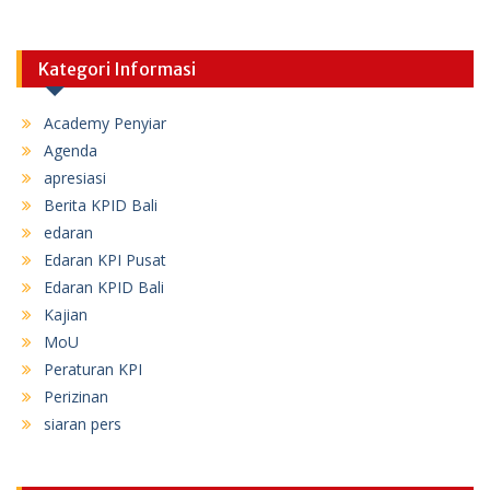
Kategori Informasi
Academy Penyiar
Agenda
apresiasi
Berita KPID Bali
edaran
Edaran KPI Pusat
Edaran KPID Bali
Kajian
MoU
Peraturan KPI
Perizinan
siaran pers