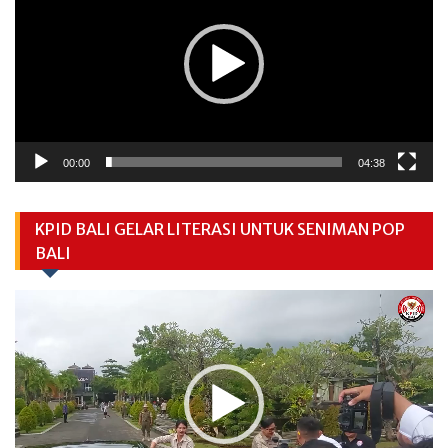
00:00
04:38
KPID BALI GELAR LITERASI UNTUK SENIMAN POP
BALI
Video
Player