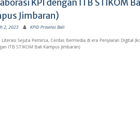
laborasi KPI dengan ITB STIKOM Ba
pus Jimbaran)
h 2, 2023
KPID Provinsi Bali
Literasi Sejuta Pemirsa, Cerdas Bermedia di era Penyiaran Digital (k
gan ITB STIKOM Bali Kampus Jimbaran)