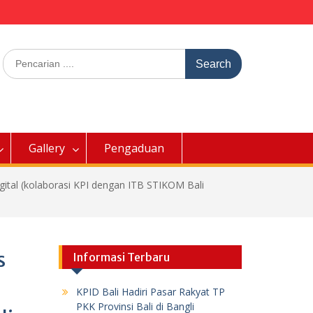
Search
for:
Gallery
Pengaduan
gital (kolaborasi KPI dengan ITB STIKOM Bali
s
Informasi Terbaru
KPID Bali Hadiri Pasar Rakyat TP
PKK Provinsi Bali di Bangli