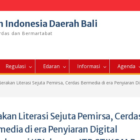
n Indonesia Daerah Bali
erdas dan Bermartabat
Regulasi
Edaran
Informasi
Agenda
Gerakan Literasi Sejuta Pemirsa, Cerdas Bermedia di era Penyiaran Di
kan Literasi Sejuta Pemirsa, Cerda
edia di era Penyiaran Digital