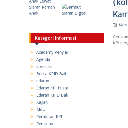
(ko
Kam
Marc
Gerakan 
Kategori Informasi
KPI den
Academy Penyiar
Agenda
apresiasi
Berita KPID Bali
edaran
Edaran KPI Pusat
Edaran KPID Bali
Kajian
MoU
Peraturan KPI
Perizinan