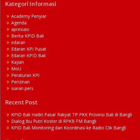
Kategori Informasi
Academy Penyiar
Agenda
apresiasi
Berita KPID Bali
edaran
Edaran KPI Pusat
Edaran KPID Bali
Kajian
MoU
Peraturan KPI
Perizinan
siaran pers
Recent Post
KPID Bali Hadiri Pasar Rakyat TP PKK Provinsi Bali di Bangli
Dialog Ibu Putri Koster di RPKB FM Bangli
KPID Bali Monitoring dan Koordinasi ke Radio Clik Bangli