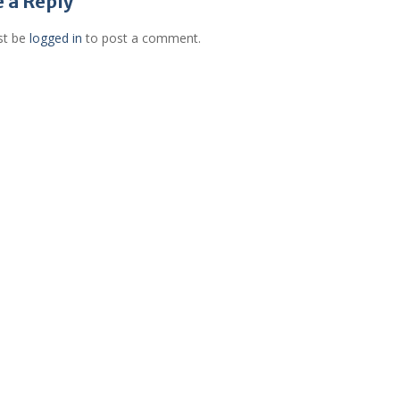
 a Reply
st be
logged in
to post a comment.