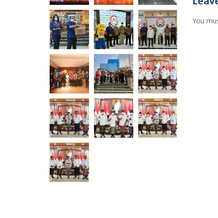
Leave
You mu