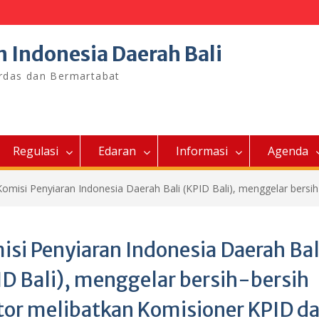
n Indonesia Daerah Bali
erdas dan Bermartabat
Regulasi
Edaran
Informasi
Agenda
Komisi Penyiaran Indonesia Daerah Bali (KPID Bali), menggelar bersi
isi Penyiaran Indonesia Daerah Bal
ID Bali), menggelar bersih-bersih
tor melibatkan Komisioner KPID d