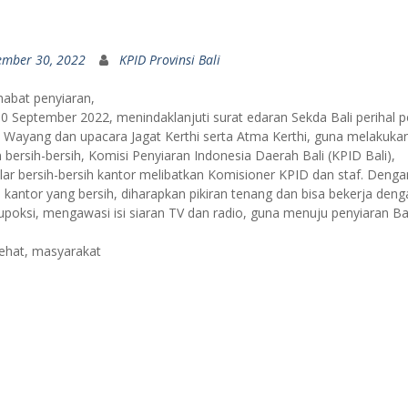
ember 30, 2022
KPID Provinsi Bali
habat penyiaran,
30 September 2022, menindaklanjuti surat edaran Sekda Bali perihal 
Wayang dan upacara Jagat Kerthi serta Atma Kerthi, guna melakuka
 bersih-bersih, Komisi Penyiaran Indonesia Daerah Bali (KPID Bali),
ar bersih-bersih kantor melibatkan Komisioner KPID dan staf. Denga
kantor yang bersih, diharapkan pikiran tenang dan bisa bekerja deng
upoksi, mengawasi isi siaran TV dan radio, guna menuju penyiaran Ba
sehat, masyarakat