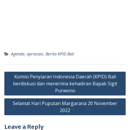
Agenda
,
apresiasi
,
Berita KPID Bali
Post
Komisi Penyiaran Indonesia Daerah (KPID) Bali
navigation
berdiskusi dan menerima kehadiran Bapak Sigit
Purwono
Selamat Hari Puputan Margarana 20 November
2022
Leave a Reply