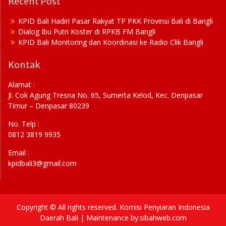
Recent Post
KPID Bali Hadiri Pasar Rakyat TP PKK Provinsi Bali di Bangli
Dialog Ibu Putri Koster di RPKB FM Bangli
KPID Bali Monitoring dan Koordinasi ke Radio Clik Bangli
Kontak
Alamat :
Jl. Cok Agung Tresna No. 65, Sumerta Kelod, Kec. Denpasar
Timur – Denpasar 80239
No. Telp :
0812 3819 9935
Email :
kpidbali3@gmail.com
Copyright © All rights reserved. Komisi Penyiaran Indonesia
Daerah Bali | Maintenance by:sibahweb.com