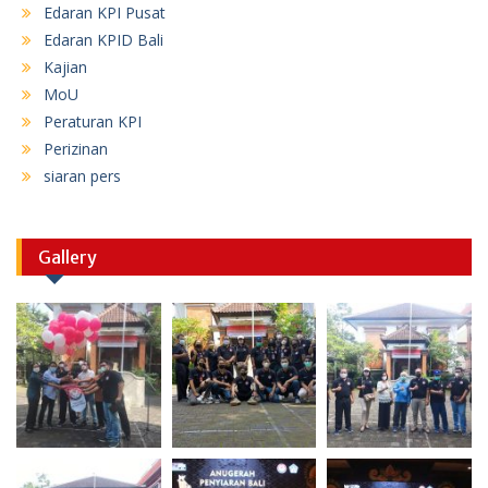
Edaran KPI Pusat
Edaran KPID Bali
Kajian
MoU
Peraturan KPI
Perizinan
siaran pers
Gallery