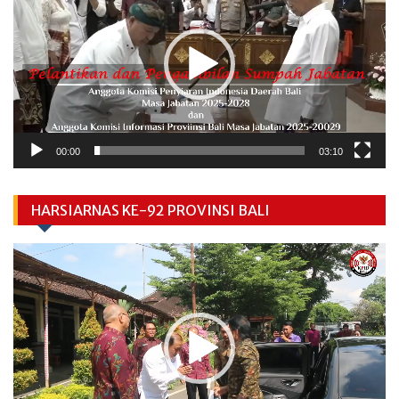
00:00
03:10
HARSIARNAS KE-92 PROVINSI BALI
Video
Player