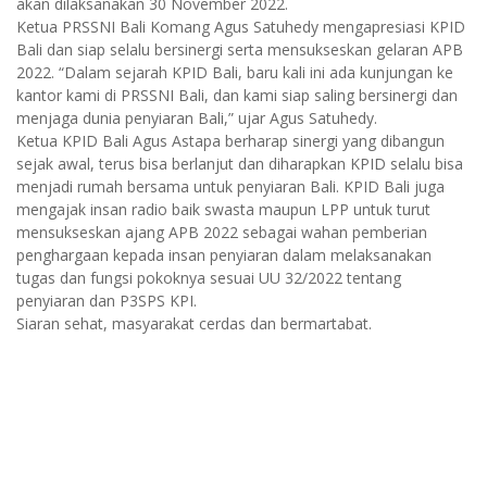
akan dilaksanakan 30 November 2022.
Ketua PRSSNI Bali Komang Agus Satuhedy mengapresiasi KPID
Bali dan siap selalu bersinergi serta mensukseskan gelaran APB
2022. “Dalam sejarah KPID Bali, baru kali ini ada kunjungan ke
kantor kami di PRSSNI Bali, dan kami siap saling bersinergi dan
menjaga dunia penyiaran Bali,” ujar Agus Satuhedy.
Ketua KPID Bali Agus Astapa berharap sinergi yang dibangun
sejak awal, terus bisa berlanjut dan diharapkan KPID selalu bisa
menjadi rumah bersama untuk penyiaran Bali. KPID Bali juga
mengajak insan radio baik swasta maupun LPP untuk turut
mensukseskan ajang APB 2022 sebagai wahan pemberian
penghargaan kepada insan penyiaran dalam melaksanakan
tugas dan fungsi pokoknya sesuai UU 32/2022 tentang
penyiaran dan P3SPS KPI.
Siaran sehat, masyarakat cerdas dan bermartabat.