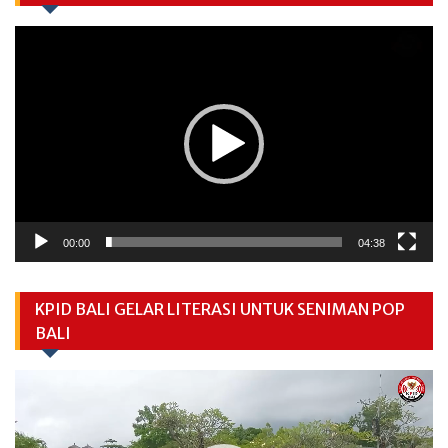
Video
Player
00:00
04:38
KPID BALI GELAR LITERASI UNTUK SENIMAN POP
BALI
Video
Player