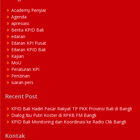
Academy Penyiar
Agenda
apresiasi
Berita KPID Bali
edaran
Edaran KPI Pusat
Edaran KPID Bali
Kajian
MoU
Peraturan KPI
Perizinan
siaran pers
Recent Post
KPID Bali Hadiri Pasar Rakyat TP PKK Provinsi Bali di Bangli
Dialog Ibu Putri Koster di RPKB FM Bangli
KPID Bali Monitoring dan Koordinasi ke Radio Clik Bangli
Kontak