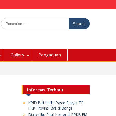
Search
for:
Gallery
Pengaduan
Informasi Terbaru
KPID Bali Hadiri Pasar Rakyat TP
PKK Provinsi Bali di Bangli
Dialog Ibu Putri Koster di RPKB FM