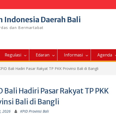
n Indonesia Daerah Bali
erdas dan Bermartabat
Regulasi
Edaran
Informasi
Agenda
KPID Bali Hadiri Pasar Rakyat TP PKK Provinsi Bali di Bangli
 Bali Hadiri Pasar Rakyat TP PKK
insi Bali di Bangli
8, 2026
KPID Provinsi Bali