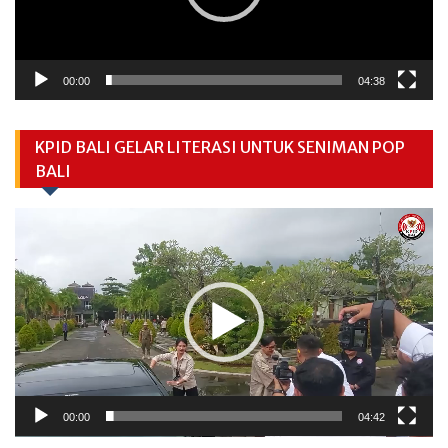
00:00
04:38
KPID BALI GELAR LITERASI UNTUK SENIMAN POP
BALI
Video
Player
00:00
04:42