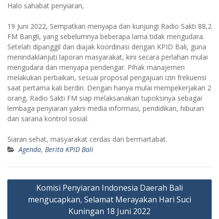
Halo sahabat penyiaran,
19 Juni 2022, Sempatkan menyapa dan kunjungi Radio Sakti 88,2
FM Bangli, yang sebelumnya beberapa lama tidak mengudara.
Setelah dipanggil dan diajak koordinasi dengan KPID Bali, guna
menindaklanjuti laporan masyarakat, kini secara perlahan mulai
mengudara dan menyapa pendengar. Pihak manajemen
melakukan perbaikan, sesuai proposal pengajuan izin frekuensi
saat pertama kali berdiri. Dengan hanya mulai mempekerjakan 2
orang, Radio Sakti FM siap melaksanakan tupoksinya sebagai
lembaga penyiaran yakni media informasi, pendidikan, hiburan
dan sarana kontrol sosial.
Siaran sehat, masyarakat cerdas dan bermartabat.
Agenda
,
Berita KPID Bali
Post
Komisi Penyiaran Indonesia Daerah Bali
navigation
mengucapkan, Selamat Merayakan Hari Suci
Kuningan 18 Juni 2022