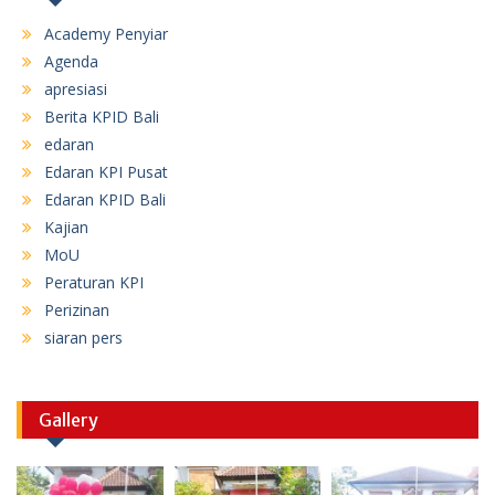
Academy Penyiar
Agenda
apresiasi
Berita KPID Bali
edaran
Edaran KPI Pusat
Edaran KPID Bali
Kajian
MoU
Peraturan KPI
Perizinan
siaran pers
Gallery