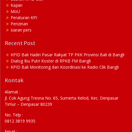
Kajian
MoU
Peraturan KPI
Perizinan
siaran pers
Recent Post
KPID Bali Hadiri Pasar Rakyat TP PKK Provinsi Bali di Bangli
Dialog Ibu Putri Koster di RPKB FM Bangli
KPID Bali Monitoring dan Koordinasi ke Radio Clik Bangli
Kontak
Alamat :
Jl. Cok Agung Tresna No. 65, Sumerta Kelod, Kec. Denpasar
Timur – Denpasar 80239
No. Telp :
0812 3819 9935
Email :