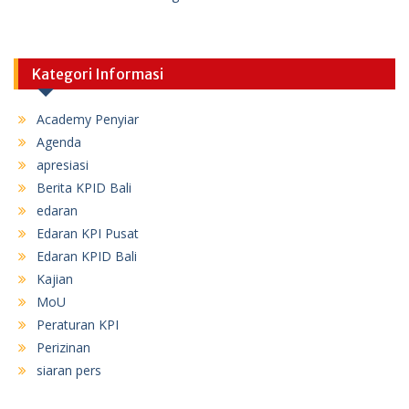
Kategori Informasi
Academy Penyiar
Agenda
apresiasi
Berita KPID Bali
edaran
Edaran KPI Pusat
Edaran KPID Bali
Kajian
MoU
Peraturan KPI
Perizinan
siaran pers