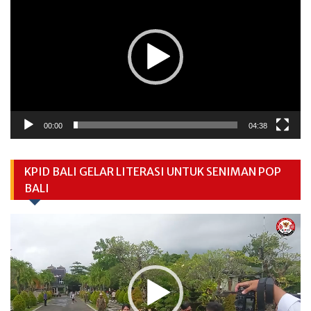
00:00
04:38
KPID BALI GELAR LITERASI UNTUK SENIMAN POP
BALI
Video
Player