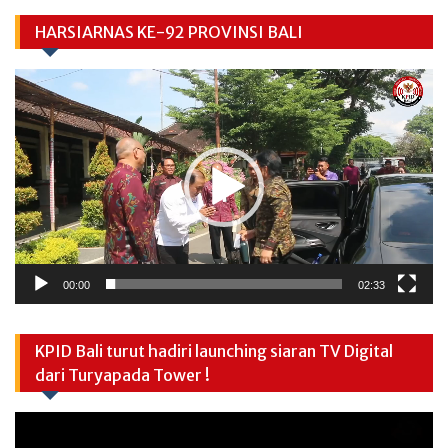
HARSIARNAS KE-92 PROVINSI BALI
Video
Player
00:00
02:33
KPID Bali turut hadiri launching siaran TV Digital
dari Turyapada Tower !
Video
Player