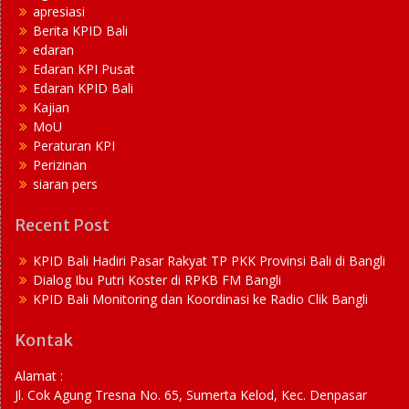
apresiasi
Berita KPID Bali
edaran
Edaran KPI Pusat
Edaran KPID Bali
Kajian
MoU
Peraturan KPI
Perizinan
siaran pers
Recent Post
KPID Bali Hadiri Pasar Rakyat TP PKK Provinsi Bali di Bangli
Dialog Ibu Putri Koster di RPKB FM Bangli
KPID Bali Monitoring dan Koordinasi ke Radio Clik Bangli
Kontak
Alamat :
Jl. Cok Agung Tresna No. 65, Sumerta Kelod, Kec. Denpasar