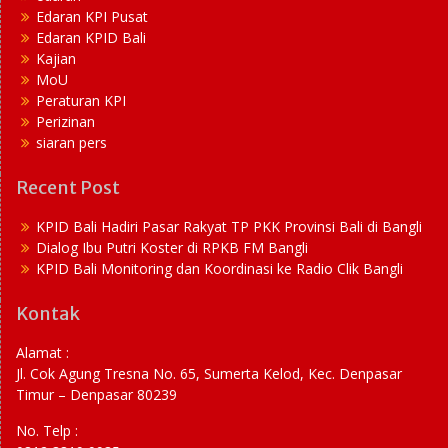
Edaran KPI Pusat
Edaran KPID Bali
Kajian
MoU
Peraturan KPI
Perizinan
siaran pers
Recent Post
KPID Bali Hadiri Pasar Rakyat TP PKK Provinsi Bali di Bangli
Dialog Ibu Putri Koster di RPKB FM Bangli
KPID Bali Monitoring dan Koordinasi ke Radio Clik Bangli
Kontak
Alamat :
Jl. Cok Agung Tresna No. 65, Sumerta Kelod, Kec. Denpasar
Timur – Denpasar 80239
No. Telp :