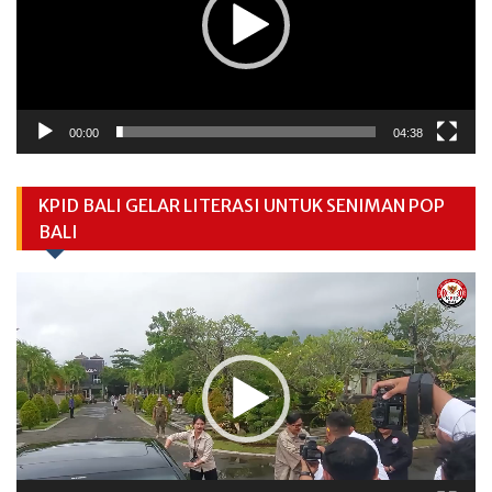
00:00
04:38
KPID BALI GELAR LITERASI UNTUK SENIMAN POP
BALI
Video
Player