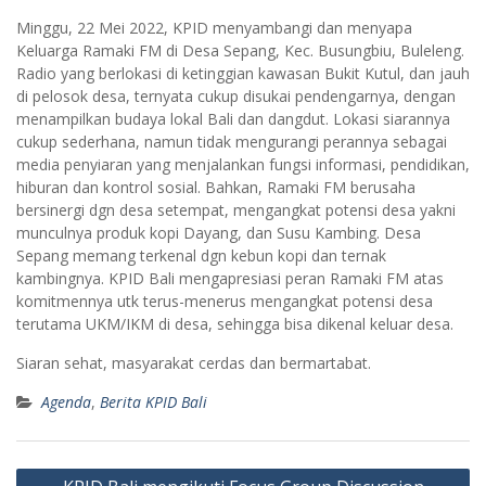
Minggu, 22 Mei 2022, KPID menyambangi dan menyapa
Keluarga Ramaki FM di Desa Sepang, Kec. Busungbiu, Buleleng.
Radio yang berlokasi di ketinggian kawasan Bukit Kutul, dan jauh
di pelosok desa, ternyata cukup disukai pendengarnya, dengan
menampilkan budaya lokal Bali dan dangdut. Lokasi siarannya
cukup sederhana, namun tidak mengurangi perannya sebagai
media penyiaran yang menjalankan fungsi informasi, pendidikan,
hiburan dan kontrol sosial. Bahkan, Ramaki FM berusaha
bersinergi dgn desa setempat, mengangkat potensi desa yakni
munculnya produk kopi Dayang, dan Susu Kambing. Desa
Sepang memang terkenal dgn kebun kopi dan ternak
kambingnya. KPID Bali mengapresiasi peran Ramaki FM atas
komitmennya utk terus-menerus mengangkat potensi desa
terutama UKM/IKM di desa, sehingga bisa dikenal keluar desa.
Siaran sehat, masyarakat cerdas dan bermartabat.
Agenda
,
Berita KPID Bali
Post