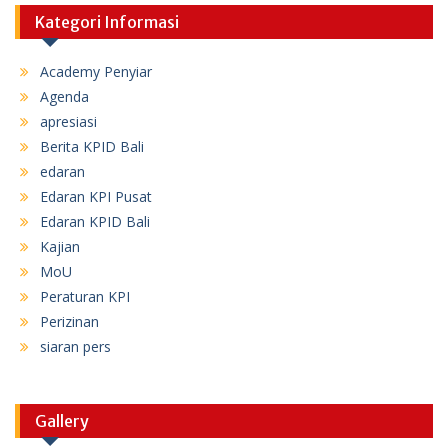
Kategori Informasi
Academy Penyiar
Agenda
apresiasi
Berita KPID Bali
edaran
Edaran KPI Pusat
Edaran KPID Bali
Kajian
MoU
Peraturan KPI
Perizinan
siaran pers
Gallery