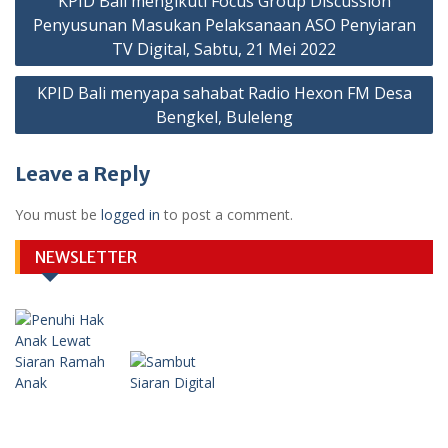
KPID Bali mengikuti Focus Group Discussion
navigation
Penyusunan Masukan Pelaksanaan ASO Penyiaran
TV Digital, Sabtu, 21 Mei 2022
KPID Bali menyapa sahabat Radio Hexon FM Desa
Bengkel, Buleleng
Leave a Reply
You must be
logged in
to post a comment.
NEWSLETTER