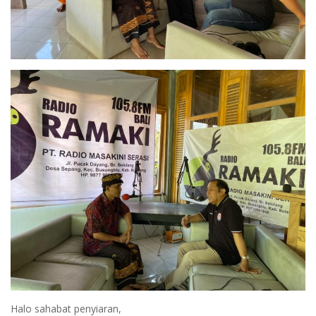
Halo sahabat penyiaran,