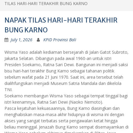
TILAS HARI-HARI TERAKHIR BUNG KARNO
NAPAK TILAS HARI-HARI TERAKHIR
BUNG KARNO
July 1, 2026
KPID Provinsi Bali
Wisma Yaso adalah kediaman bersejarah di Jalan Gatot Subroto,
Jakarta Selatan. Dibangun pada awal 1960-an untuk istri
Presiden Soekarno, Ratna Sari Dewi. Bangunan ini menjadi saksi
bisu hari-hari terakhir Bung Karno sebagai tahanan politik
sebelum wafat pada 21 Juni 1970. Saat ini, area tersebut telah
dialihfungsikan menjadi Museum Satria Mandala dan dikelola
TNI.
Soekarno membangun Wisma Yaso sebagai tempat tinggal bagi
istri keenamnya, Ratna Sari Dewi (Naoko Nemoto).
Pasca kejatuhan kekuasaannya, Bung Karno diasingkan dan
menghabiskan masa-masa akhir hidupnya di wisma ini dengan
akses yang sangat terbatas serta pengawalan ketat hingga
beliau meninggal. Jenazah Bung Karno sempat disemayamkan di