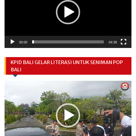
00:00
04:38
KPID BALI GELAR LITERASI UNTUK SENIMAN POP
BALI
Video
Player