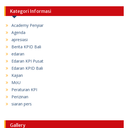
Kategori Informasi
Academy Penyiar
Agenda
apresiasi
Berita KPID Bali
edaran
Edaran KPI Pusat
Edaran KPID Bali
Kajian
MoU
Peraturan KPI
Perizinan
siaran pers
Gallery