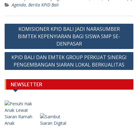
Agenda
,
Berita KPID Bali
Post
KOMISIONER KPID BALI JADI NARASUMBER
navigation
BIMTEK KEPENYIARAN BAGI SISWA SMP SE-
DENPASAR
KPID BALI DAN EMTEK GROUP PERKUAT SINERGI
PENGEMBANGAN SIARAN LOKAL BERKUALITAS
NEWSLETTER