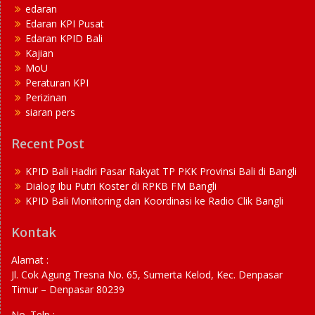
edaran
Edaran KPI Pusat
Edaran KPID Bali
Kajian
MoU
Peraturan KPI
Perizinan
siaran pers
Recent Post
KPID Bali Hadiri Pasar Rakyat TP PKK Provinsi Bali di Bangli
Dialog Ibu Putri Koster di RPKB FM Bangli
KPID Bali Monitoring dan Koordinasi ke Radio Clik Bangli
Kontak
Alamat :
Jl. Cok Agung Tresna No. 65, Sumerta Kelod, Kec. Denpasar
Timur – Denpasar 80239
No. Telp :