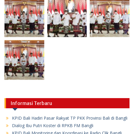
Informasi Terbaru
KPID Bali Hadiri Pasar Rakyat TP PKK Provinsi Bali di Bangli
Dialog Ibu Putri Koster di RPKB FM Bangli
KPID Bali Monitoring dan Koordinasi ke Radio Clik Bangli