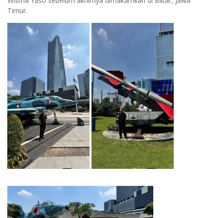
Wisma Yaso sebelum akhirnya dimakamkan di Blitar, Jawa
Timur.