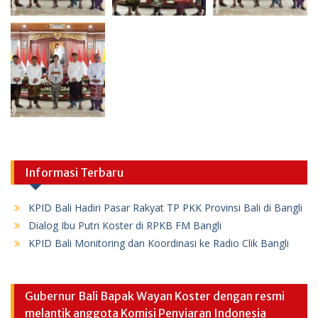
Informasi Terbaru
KPID Bali Hadiri Pasar Rakyat TP PKK Provinsi Bali di Bangli
Dialog Ibu Putri Koster di RPKB FM Bangli
KPID Bali Monitoring dan Koordinasi ke Radio Clik Bangli
Gubernur Bali Bapak Wayan Koster dengan resmi
melantik anggota Komisi Penyiaran Indonesia