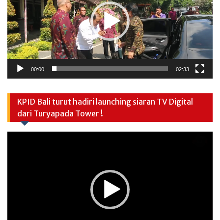
00:00
02:33
KPID Bali turut hadiri launching siaran TV Digital
dari Turyapada Tower !
Video
Player