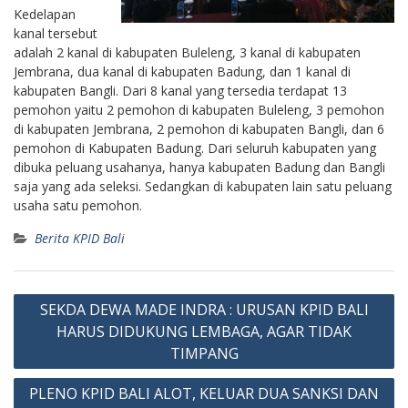
Kedelapan
kanal tersebut
adalah 2 kanal di kabupaten Buleleng, 3 kanal di kabupaten
Jembrana, dua kanal di kabupaten Badung, dan 1 kanal di
kabupaten Bangli. Dari 8 kanal yang tersedia terdapat 13
pemohon yaitu 2 pemohon di kabupaten Buleleng, 3 pemohon
di kabupaten Jembrana, 2 pemohon di kabupaten Bangli, dan 6
pemohon di Kabupaten Badung. Dari seluruh kabupaten yang
dibuka peluang usahanya, hanya kabupaten Badung dan Bangli
saja yang ada seleksi. Sedangkan di kabupaten lain satu peluang
usaha satu pemohon.
Berita KPID Bali
Post
SEKDA DEWA MADE INDRA : URUSAN KPID BALI
navigation
HARUS DIDUKUNG LEMBAGA, AGAR TIDAK
TIMPANG
PLENO KPID BALI ALOT, KELUAR DUA SANKSI DAN