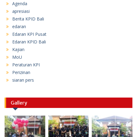
Agenda
apresiasi
Berita KPID Bali
edaran
Edaran KPI Pusat
Edaran KPID Bali
Kajian
MoU
Peraturan KPI
Perizinan
siaran pers
Gallery