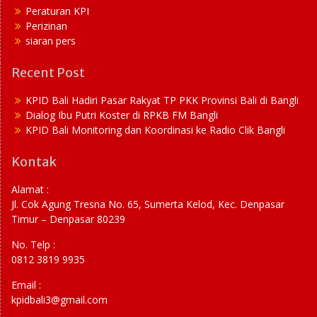
Peraturan KPI
Perizinan
siaran pers
Recent Post
KPID Bali Hadiri Pasar Rakyat TP PKK Provinsi Bali di Bangli
Dialog Ibu Putri Koster di RPKB FM Bangli
KPID Bali Monitoring dan Koordinasi ke Radio Clik Bangli
Kontak
Alamat :
Jl. Cok Agung Tresna No. 65, Sumerta Kelod, Kec. Denpasar
Timur – Denpasar 80239
No. Telp :
0812 3819 9935
Email :
kpidbali3@gmail.com