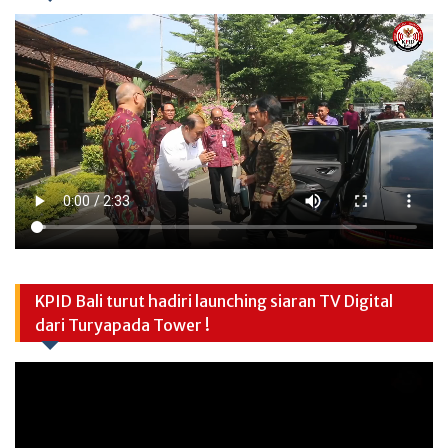
KPID Bali turut hadiri launching siaran TV Digital
dari Turyapada Tower !