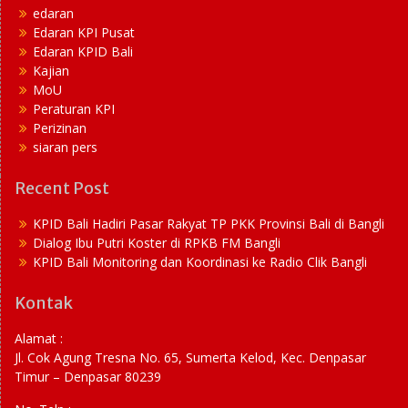
edaran
Edaran KPI Pusat
Edaran KPID Bali
Kajian
MoU
Peraturan KPI
Perizinan
siaran pers
Recent Post
KPID Bali Hadiri Pasar Rakyat TP PKK Provinsi Bali di Bangli
Dialog Ibu Putri Koster di RPKB FM Bangli
KPID Bali Monitoring dan Koordinasi ke Radio Clik Bangli
Kontak
Alamat :
Jl. Cok Agung Tresna No. 65, Sumerta Kelod, Kec. Denpasar
Timur – Denpasar 80239