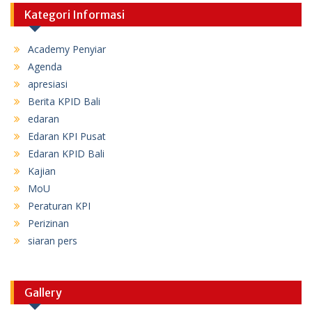
Kategori Informasi
Academy Penyiar
Agenda
apresiasi
Berita KPID Bali
edaran
Edaran KPI Pusat
Edaran KPID Bali
Kajian
MoU
Peraturan KPI
Perizinan
siaran pers
Gallery