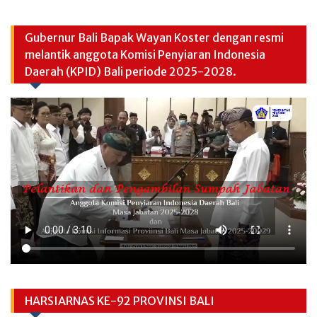
Gubernur Bali Bapak Wayan Koster dengan resmi
melantik anggota Komisi Penyiaran Indonesia
Daerah (KPID) Bali periode 2025-2028.
HARSIARNAS KE-92 PROVINSI BALI