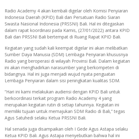
Radio Academy 4 akan kembali digelar oleh Komisi Penyiaran
Indonesia Daerah (KPID) Bali dan Persatuan Radio Siaran
Swasta Nasional Indonesia (PRSSNI) Bali. Hal ini ditegaskan
dalam rapat koordinasi pada Kamis, (27/01/2022) antara KPID
Bali dan PRSSNI Bali bertempat di Ruang Rapat KPID Bali.
Kegiatan yang sudah kali keempat digelar ini akan melibatkan
Sumber Daya Manusia (SDM) Lembaga Penyiaran khususnya
Radio yang beroperasi di wilayah Provinsi Bali. Dalam kegiatan
ini akan menghadirkan narasumber yang berkompeten di
bidangnya. Hal ini juga menjadi wujud nyata penguatan
Lembaga Penyiaran dalam sisi peningkatan kualitas SDM.
“Hari ini kami melakukan audiensi dengan KPID Bali untuk
berkoordinasi terkait program Radio Academy 4 yang
merupakan kegiatan rutin di setiap tahunnya. Kegiatan ini
memiliki tujuan untuk memajukan SDM Radio di Bali,” tegas
Agus Satuhedi selaku Ketua PRSSNI Bali.
Hal senada juga disampaikan oleh I Gede Agus Astapa selaku
Ketua KPID Bali. Agus Astapa menyebutkan bahwa hal ini