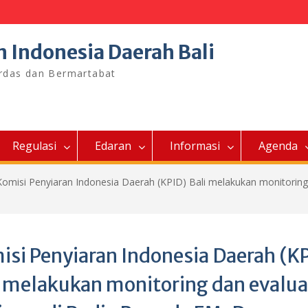
n Indonesia Daerah Bali
erdas dan Bermartabat
Regulasi
Edaran
Informasi
Agenda
Komisi Penyiaran Indonesia Daerah (KPID) Bali melakukan monitoring 
isi Penyiaran Indonesia Daerah (K
i melakukan monitoring dan evalua