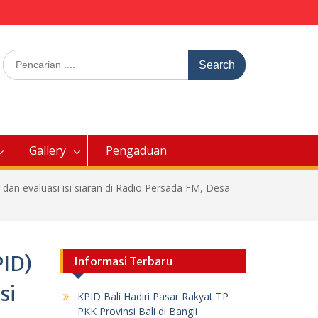
Search
for:
Gallery
Pengaduan
dan evaluasi isi siaran di Radio Persada FM, Desa
PID)
Informasi Terbaru
si
KPID Bali Hadiri Pasar Rakyat TP
PKK Provinsi Bali di Bangli