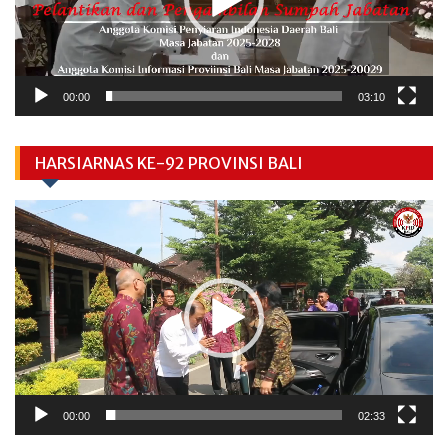
00:00
03:10
HARSIARNAS KE-92 PROVINSI BALI
Video
Player
00:00
02:33