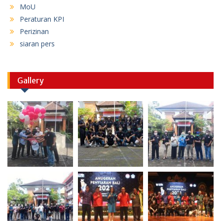
MoU
Peraturan KPI
Perizinan
siaran pers
Gallery