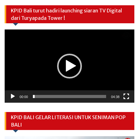
KPID Bali turut hadiri launching siaran TV Digital
dari Turyapada Tower !
Video
Player
00:00
04:38
KPID BALI GELAR LITERASI UNTUK SENIMAN POP
BALI