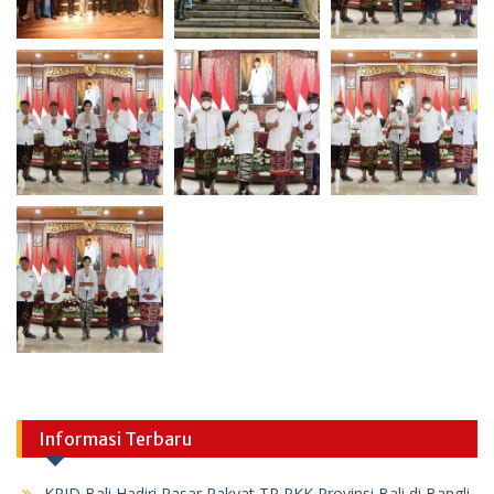
Informasi Terbaru
KPID Bali Hadiri Pasar Rakyat TP PKK Provinsi Bali di Bangli