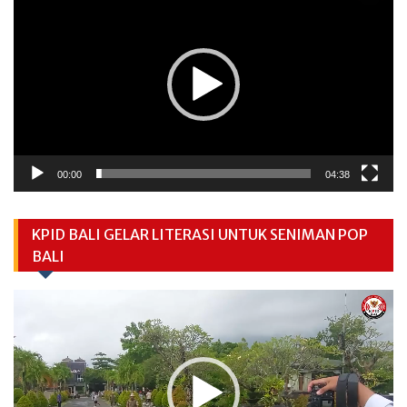
Player
00:00
04:38
KPID BALI GELAR LITERASI UNTUK SENIMAN POP
BALI
Video
Player