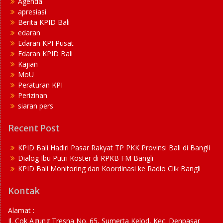
Agenda
apresiasi
Berita KPID Bali
edaran
Edaran KPI Pusat
Edaran KPID Bali
Kajian
MoU
Peraturan KPI
Perizinan
siaran pers
Recent Post
KPID Bali Hadiri Pasar Rakyat TP PKK Provinsi Bali di Bangli
Dialog Ibu Putri Koster di RPKB FM Bangli
KPID Bali Monitoring dan Koordinasi ke Radio Clik Bangli
Kontak
Alamat :
Jl. Cok Agung Tresna No. 65, Sumerta Kelod, Kec. Denpasar