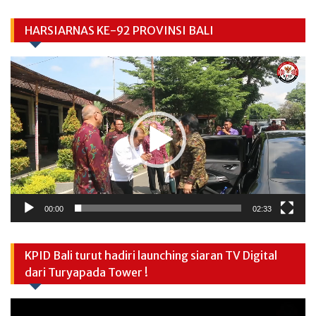
HARSIARNAS KE-92 PROVINSI BALI
Video
Player
00:00
02:33
KPID Bali turut hadiri launching siaran TV Digital
dari Turyapada Tower !
Video