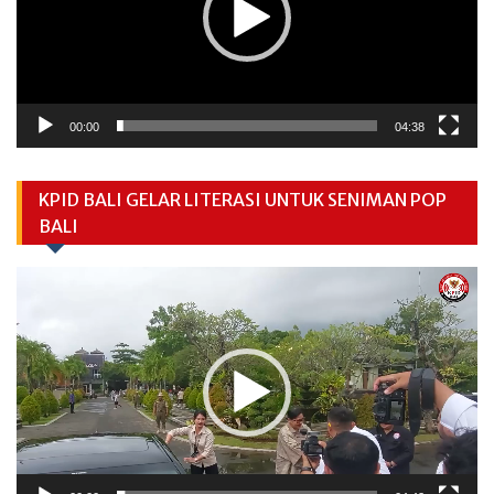
00:00
04:38
KPID BALI GELAR LITERASI UNTUK SENIMAN POP
BALI
Video
Player