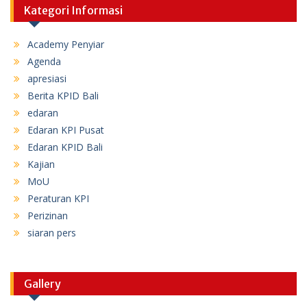
Kategori Informasi
Academy Penyiar
Agenda
apresiasi
Berita KPID Bali
edaran
Edaran KPI Pusat
Edaran KPID Bali
Kajian
MoU
Peraturan KPI
Perizinan
siaran pers
Gallery