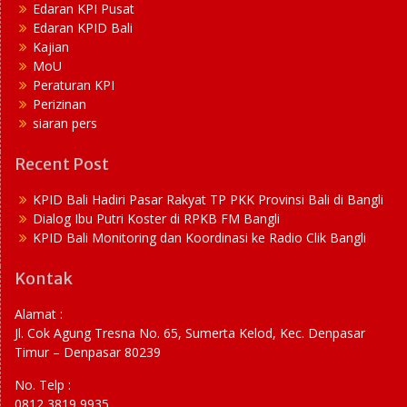
Edaran KPI Pusat
Edaran KPID Bali
Kajian
MoU
Peraturan KPI
Perizinan
siaran pers
Recent Post
KPID Bali Hadiri Pasar Rakyat TP PKK Provinsi Bali di Bangli
Dialog Ibu Putri Koster di RPKB FM Bangli
KPID Bali Monitoring dan Koordinasi ke Radio Clik Bangli
Kontak
Alamat :
Jl. Cok Agung Tresna No. 65, Sumerta Kelod, Kec. Denpasar
Timur – Denpasar 80239
No. Telp :
0812 3819 9935