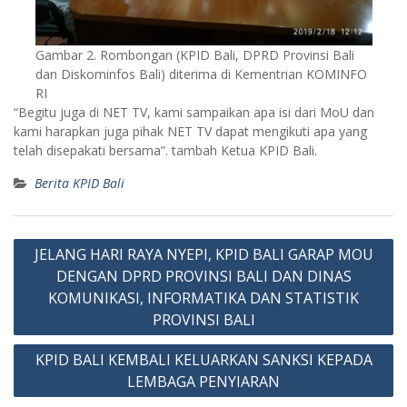
Gambar 2. Rombongan (KPID Bali, DPRD Provinsi Bali
dan Diskominfos Bali) diterima di Kementrian KOMINFO
RI
“Begitu juga di NET TV, kami sampaikan apa isi dari MoU dan
kami harapkan juga pihak NET TV dapat mengikuti apa yang
telah disepakati bersama”. tambah Ketua KPID Bali.
Berita KPID Bali
Post
JELANG HARI RAYA NYEPI, KPID BALI GARAP MOU
navigation
DENGAN DPRD PROVINSI BALI DAN DINAS
KOMUNIKASI, INFORMATIKA DAN STATISTIK
PROVINSI BALI
KPID BALI KEMBALI KELUARKAN SANKSI KEPADA
LEMBAGA PENYIARAN