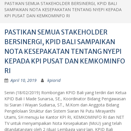
PASTIKAN SEMUA STAKEHOLDER BERSINERGI, KPID BALI
SAMPAIKAN NOTA KESEPAKATAN TENTANG NYEPI KEPADA
KPI PUSAT DAN KEMKOMINFO RI
PASTIKAN SEMUA STAKEHOLDER
BERSINERGI, KPID BALI SAMPAIKAN
NOTA KESEPAKATAN TENTANG NYEPI
KEPADA KPI PUSAT DAN KEMKOMINFO
RI
April 10, 2019
kpiorid
Senin (18/02/2019) Rombongan KPID Bali yang terdiri dari Ketua
KPID Bali I Made Sunarsa, SE., Koordinator Bidang Pengawasan
Isi Siaran I Wayan Sudiarsa, ST., M.Kom dan Anggota Bidang
Pengelolaan Struktur dan Sistem Siaran Ni Putu Mirayanthi
Utami, SH menuju ke Kantor KPI RI, KEMKOMINFO RI dan NET
TV untuk menyampaikan Nota Kesepakatan (MoU) yang telah
ditandatangani oleh 2 (dua) Lembaga yang lain. KPID Bali